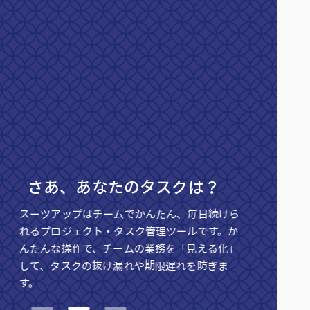
さあ、あなたのタスクは？
、毎日続けら
スーツアップは表計算ソフトのような操
ールです。か
で、パソコンが苦手な人でも直観的にか
「見える化」
に操作できます。「やさしいテクノロジ
れを防ぎま
かんたん、毎日続けられるをサポートし